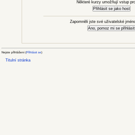
Některé kurzy umožňují vstup pr
Zapomněli jste své uživatelské jméno
Nejste přihlášeni (
Přihlásit se
)
Titulní stránka