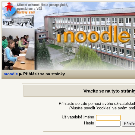
moodle
▶
Přihlásit se na stránky
Vracíte se na tyto strán
Přihlaste se zde pomocí svého uživatelské
(Musíte povolit 'cookies' ve svém proh
Uživatelské jméno
Heslo