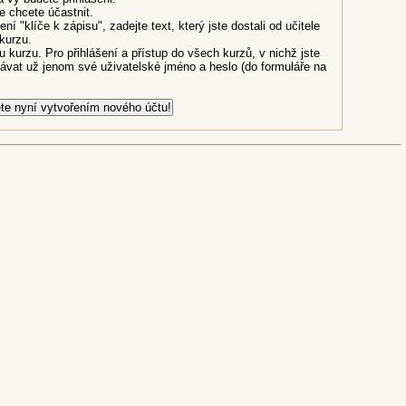
e chcete účastnit.
í "klíče k zápisu", zadejte text, který jste dostali od učitele
kurzu.
 kurzu. Pro přihlášení a přístup do všech kurzů, v nichž jste
ávat už jenom své uživatelské jméno a heslo (do formuláře na