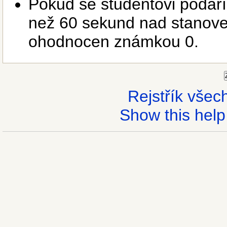
Pokud se studentovi podaří
než 60 sekund nad stanovený
ohodnocen známkou 0.
Rejstřík vše
Show this help