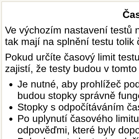
Čas
Ve výchozím nastavení testů n
tak mají na splnění testu tolik 
Pokud určíte časový limit test
zajistí, že testy budou v tomto
Je nutné, aby prohlížeč pod
budou stopky správně fung
Stopky s odpočítáváním ča
Po uplynutí časového limitu
odpověďmi, které byly dop