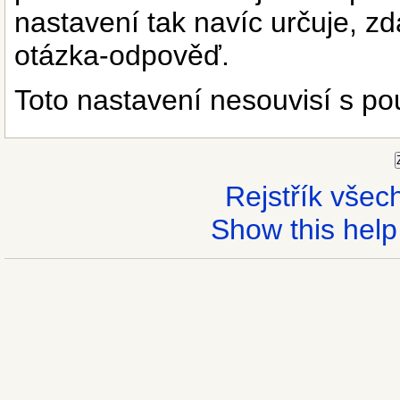
nastavení tak navíc určuje, z
otázka-odpověď.
Toto nastavení nesouvisí s p
Rejstřík vše
Show this help