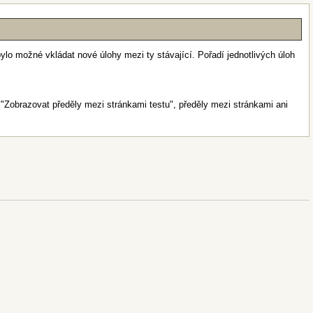
lo možné vkládat nové úlohy mezi ty stávající. Pořadí jednotlivých úloh
 "Zobrazovat předěly mezi stránkami testu", předěly mezi stránkami ani