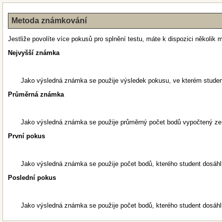
Metoda známkování
Jestliže povolíte více pokusů pro splnění testu, máte k dispozici několi
Nejvyšší známka
Jako výsledná známka se použije výsledek pokusu, ve kterém studen
Průměrná známka
Jako výsledná známka se použije průměrný počet bodů vypočtený ze
První pokus
Jako výsledná známka se použije počet bodů, kterého student dosáhl 
Poslední pokus
Jako výsledná známka se použije počet bodů, kterého student dosáhl