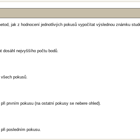
k metod, jak z hodnocení jednotlivých pokusů vypočítat výslednou známku stud
t dosáhl nejvyššího počtu bodů.
 všech pokusů.
při prvním pokusu (na ostatní pokusy se nebere ohled).
 při posledním pokusu.