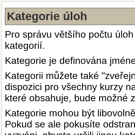
Kategorie úloh
Pro správu většího počtu úloh
kategorií.
Kategorie je definována jmén
Kategorii můžete také "zveřejn
dispozici pro všechny kurzy 
které obsahuje, bude možné zař
Kategorie mohou být libovoln
Pokud se ale pokusíte odstrani