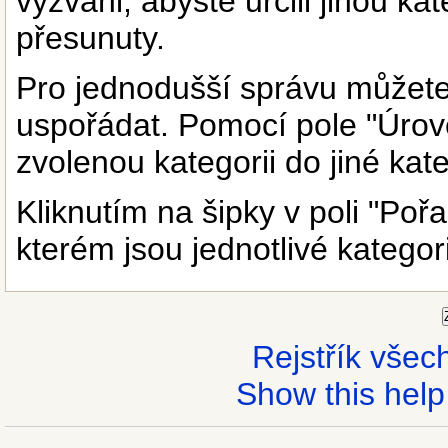
vyzváni, abyste určili jinou kat
přesunuty.
Pro jednodušší správu můžete 
uspořádat. Pomocí pole "Úrov
zvolenou kategorii do jiné kate
Kliknutím na šipky v poli "Poř
kterém jsou jednotlivé katego
Rejstřík vše
Show this help