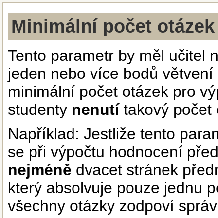
Minimální počet otázek
Tento parametr by měl učitel n
jeden nebo více bodů větvení
minimální počet otázek pro v
studenty
nenutí
takový počet 
Například: Jestliže tento par
se při výpočtu hodnocení před
nejméně
dvacet stránek před
který absolvuje pouze jednu p
všechny otázky zodpoví sprá