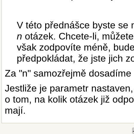
V této přednášce byste se 
n
otázek. Chcete-li, můžete
však zodpovíte méně, bude
předpokládat, že jste jich 
Za "n" samozřejmě dosadíme 
Jestliže je parametr nastaven
o tom, na kolik otázek již odpo
mají.