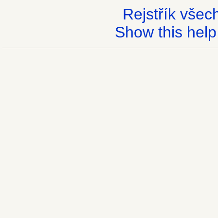
Rejstřík vše
Show this help