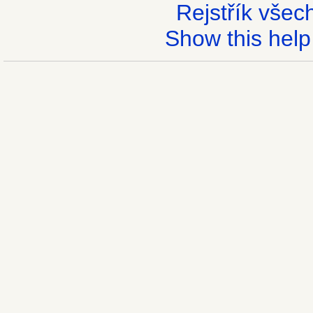
Rejstřík vše
Show this help