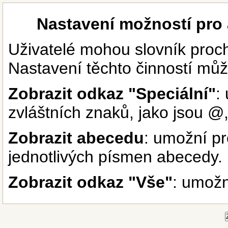
Nastavení možností pro
Uživatelé mohou slovník proc
Nastavení těchto činností můž
Zobrazit odkaz "Speciální"
:
zvláštních znaků, jako jsou @,
Zobrazit abecedu
: umožní pr
jednotlivých písmen abecedy.
Zobrazit odkaz "Vše"
: umožn