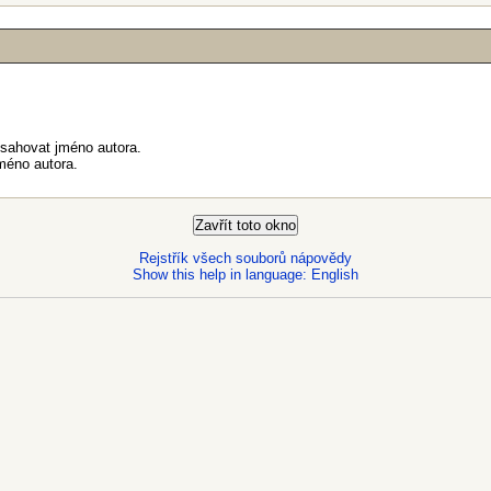
bsahovat jméno autora.
méno autora.
Rejstřík všech souborů nápovědy
Show this help in language: English