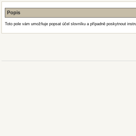
Popis
Toto pole vám umožňuje popsat účel slovníku a případně poskytnout instr