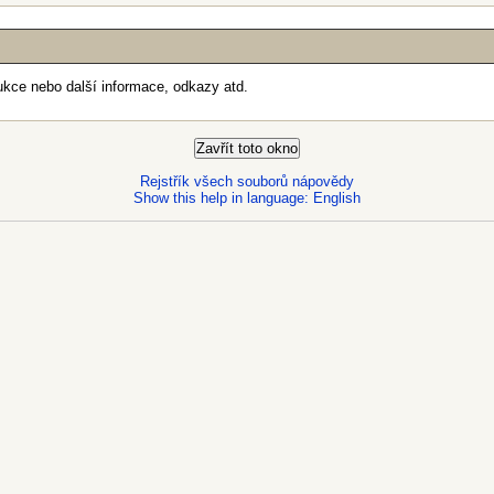
ukce nebo další informace, odkazy atd.
Rejstřík všech souborů nápovědy
Show this help in language: English