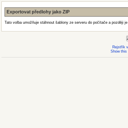
Exportovat předlohy jako ZIP
Tato volba umožňuje stáhnout šablony ze serveru do počítače a později je
Rejstřík
Show this 