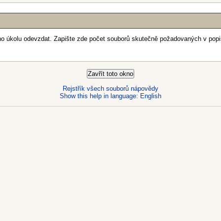
ho úkolu odevzdat. Zapište zde počet souborů skutečně požadovaných v popi
Rejstřík všech souborů nápovědy
Show this help in language: English