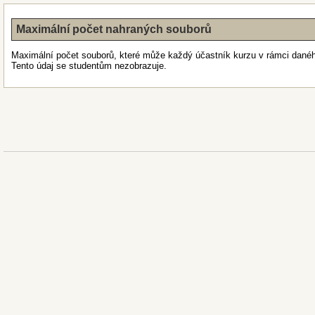
Maximální počet nahraných souborů
Maximální počet souborů, které může každý účastník kurzu v rámci dané
Tento údaj se studentům nezobrazuje.