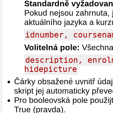
Standardně vyžadovan
Pokud nejsou zahrnuta, 
aktuálního jazyka a kurz
idnumber, coursena
Volitelná pole:
Všechna t
description, enrol
hidepicture
Čárky obsažené uvnitř úda
skript jej automaticky přev
Pro booleovská pole použij
True (pravda).