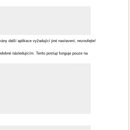
ny další aplikace vyžadující jiné nastavení, nezoufejte!
odobné následujícím. Tento postup funguje pouze na