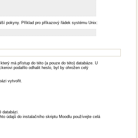
lší pokyny. Příklad pro příkazový řádek systému Unix:
, který má přístup do této (a pouze do této) databáze. U
kerovi podařilo odhalit heslo, byl by ohrožen celý
zi vytvořit.
 databázi.
 údajů do instalačního skriptu Moodlu používejte celá